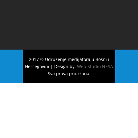
2017 © Udruženje medijatora u Bosni i
Hercegovini | Design by:
Web Studio NESA
Sva prava pridržana.