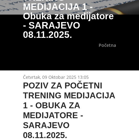
MEDIJACIJA 1 -
Obuka za medijatore
- SARAJEVO
08.11.2025.
Početna
Četvrtak, 09 Oktobar 2025 13:05
POZIV ZA POČETNI
TRENING MEDIJACIJA
1 - OBUKA ZA
MEDIJATORE -
SARAJEVO
08.11.2025.