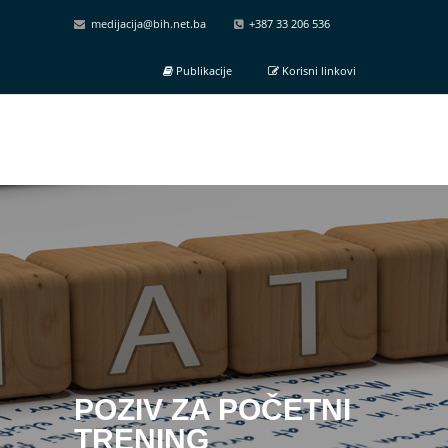
medijacija@bih.net.ba
+387 33 206 536
Publikacije
Korisni linkovi
POZIV ZA POČETNI
TRENING