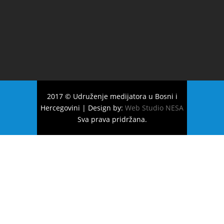
2017 © Udruženje medijatora u Bosni i
Hercegovini | Design by:
Web Studio NESA
Sva prava pridržana.