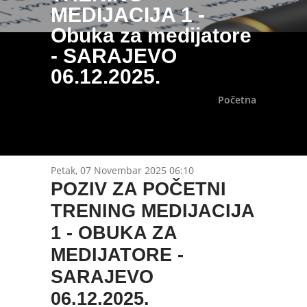
MEDIJACIJA 1 -
Obuka za medijatore
- SARAJEVO
06.12.2025.
Početna
Petak, 07 Novembar 2025 06:10
POZIV ZA POČETNI
TRENING MEDIJACIJA
1 - OBUKA ZA
MEDIJATORE -
SARAJEVO
06.12.2025.