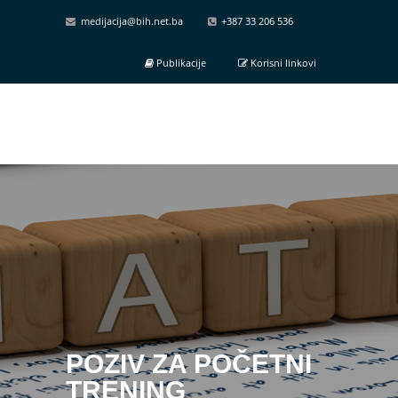
medijacija@bih.net.ba
+387 33 206 536
Publikacije
Korisni linkovi
POZIV ZA POČETNI
TRENING