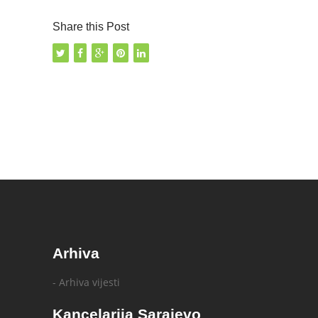
Share this Post
Arhiva
- Arhiva vijesti
Kancelarija Sarajevo