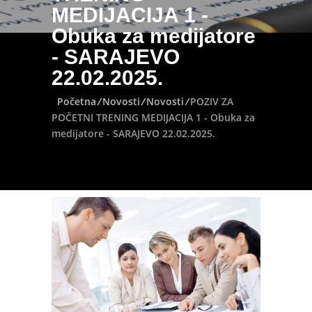
MEDIJACIJA 1 -
Obuka za medijatore
- SARAJEVO
22.02.2025.
Početna
/
Novosti
/
Novosti
/
POZIV ZA
POČETNI TRENING MEDIJACIJA 1 - Obuka za
medijatore - SARAJEVO 22.02.2025.